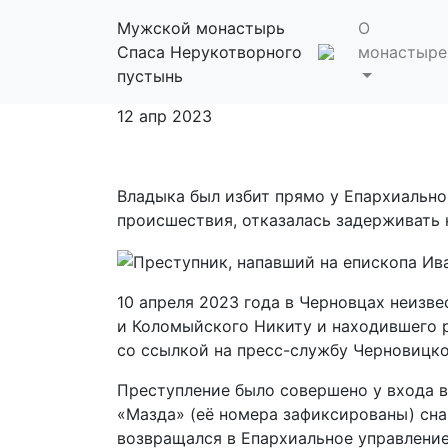
В Черновцах со
Мужской монастырь
О
Спаса Нерукотворного
монастыре
Ивано-Франковс
пустынь
12 апр 2023
Владыка был избит прямо у Епархиально
происшествия, отказалась задерживать
10 апреля 2023 года в Черновцах неизв
и Коломыйского Никиту и находившего 
со ссылкой на пресс-службу Черновицк
Преступление было совершено у входа в
«Мазда» (её номера зафиксированы) сна
возвращался в Епархиальное управление