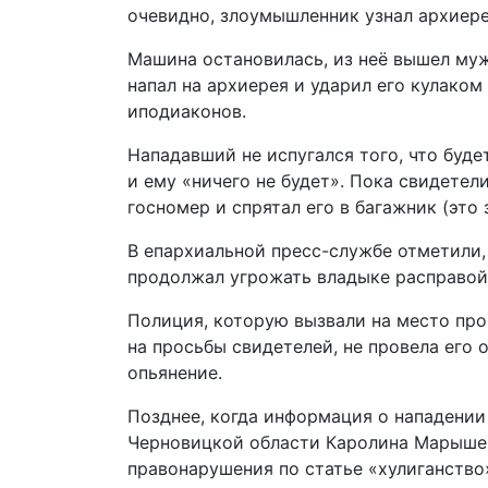
очевидно, злоумышленник узнал архиере
Машина остановилась, из неё вышел му
напал на архиерея и ударил его кулако
иподиаконов.
Нападавший не испугался того, что будет
и ему «ничего не будет». Пока свидетел
госномер и спрятал его в багажник (это
В епархиальной пресс-службе отметили,
продолжал угрожать владыке расправой 
Полиция, которую вызвали на место про
на просьбы свидетелей, не провела его
опьянение.
Позднее, когда информация о нападении
Черновицкой области Каролина Марышев
правонарушения по статье «хулиганство