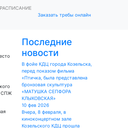
 епископа
РАСПИСАНИЕ
Заказать требы онлайн
Последние
новости
есто
В фойе КДЦ города Козельска,
перед показом фильма
«Птичка, была представлена
бронзовая скульптура
кого
«МАТУШКА СЕПФОРА
т СПЖ
КЛЫКОВСКАЯ»
10 фев 2026
ная
Вчера, 8 февраля, в
киноконцертном зале
Козельского КДЦ прошла