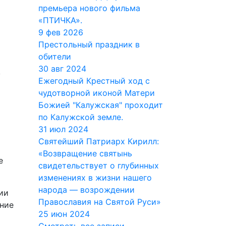
премьера нового фильма
«ПТИЧКА».
9 фев 2026
Престольный праздник в
обители
30 авг 2024
,
Ежегодный Крестный ход с
чудотворной иконой Матери
Божией "Калужская" проходит
по Калужской земле.
31 июл 2024
Святейший Патриарх Кирилл:
«Возвращение святынь
е
свидетельствует о глубинных
изменениях в жизни нашего
народа — возрождении
ии
Православия на Святой Руси»
ание
25 июн 2024