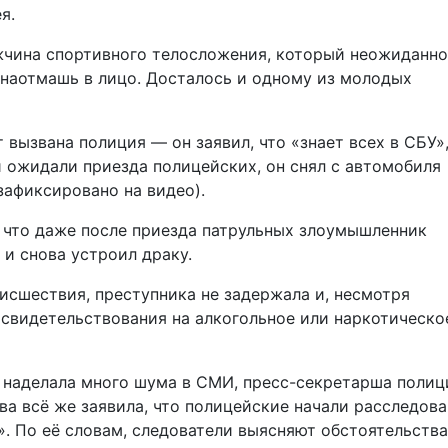
я.
жчина спортивного телосложения, который неожиданно
м наотмашь в лицо. Досталось и одному из молодых
 вызвана полиция — он заявил, что «знает всех в СБУ»
и ожидали приезда полицейских, он снял с автомобиля
 зафиксировано на видео).
 что даже после приезда патрульных злоумышленник
и снова устроил драку.
исшествия, преступника не задержала и, несмотря
 освидетельствования на алкогольное или наркотическо
 наделала много шума в СМИ, пресс-секретарша полиц
а всё же заявила, что полицейские начали расследов
». По её словам, следователи выясняют обстоятельства