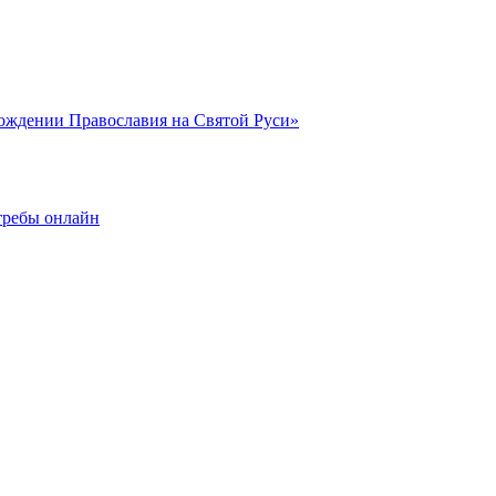
ождении Православия на Святой Руси»
 требы онлайн