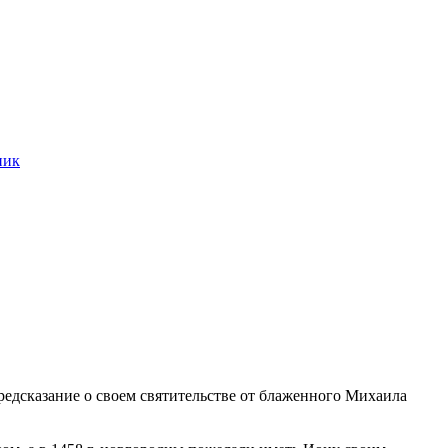
ник
предсказание о своем святительстве от блаженного Михаила