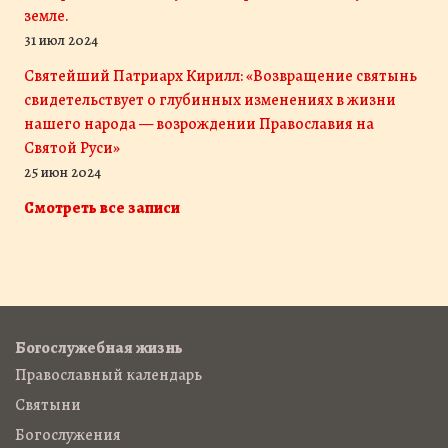
земле.
31 июл 2024
Святейший Патриарх Кирилл: «Возвращение святынь
свидетельствует о глубинных изменениях в жизни
нашего народа — возрождении Православия на
Святой Руси»
25 июн 2024
Смотреть все записи
Богослужебная жизнь
Православный календарь
Святыни
Богослужения