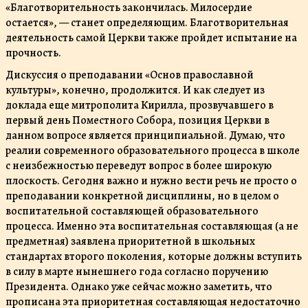
«Благотворительность закончилась. Милосердие
остается», — станет определяющим. Благотворительная
деятельность самой Церкви также пройдет испытание на
прочность.
Дискуссия о преподавании «Основ православной
культуры», конечно, продолжится. И как следует из
доклада еще митрополита Кирилла, прозвучавшего в
первый день Поместного Собора, позиция Церкви в
данном вопросе является принципиальной. Думаю, что
реалии современного образовательного процесса в школе
с неизбежностью переведут вопрос в более широкую
плоскость. Сегодня важно и нужно вести речь не просто о
преподавании конкретной дисциплины, но в целом о
воспитательной составляющей образовательного
процесса. Именно эта воспитательная составляющая (а не
предметная) заявлена приоритетной в школьных
стандартах второго поколения, которые должны вступить
в силу в марте нынешнего года согласно поручению
Президента. Однако уже сейчас можно заметить, что
прописана эта приоритетная составляющая недостаточно