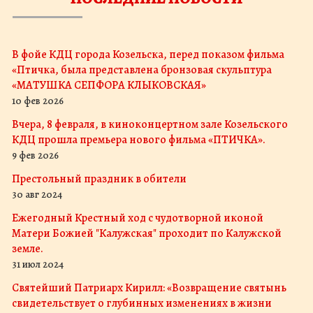
В фойе КДЦ города Козельска, перед показом фильма
«Птичка, была представлена бронзовая скульптура
«МАТУШКА СЕПФОРА КЛЫКОВСКАЯ»
10 фев 2026
Вчера, 8 февраля, в киноконцертном зале Козельского
КДЦ прошла премьера нового фильма «ПТИЧКА».
9 фев 2026
Престольный праздник в обители
30 авг 2024
Ежегодный Крестный ход с чудотворной иконой
Матери Божией "Калужская" проходит по Калужской
земле.
31 июл 2024
Святейший Патриарх Кирилл: «Возвращение святынь
свидетельствует о глубинных изменениях в жизни