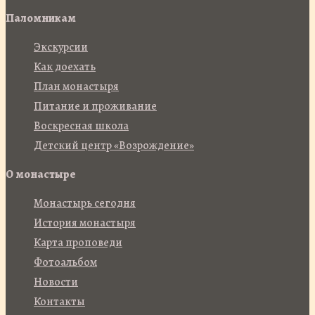
Паломникам
Экскурсии
Как доехать
План монастыря
Питание и проживание
Воскресная школа
Детский центр «Возрождение»
О монастыре
Монастырь сегодня
История монастыря
Карта проповеди
Фотоальбом
Новости
Контакты