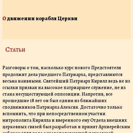
О движении корабля Церкви
Статьи
Р
азговоры о том, насколько курс нового Предстоятеля
продолжит дела ушедшего Патриарха, представляются
весьма наивными. Святейший Патриарх Кирилл ведь не из
ссылки призван на высокое патриаршее служение, не из
стана несуществующей оппозиции. Напротив, все
прошедшие 18 лет он был одним из ближайших
сподвижников Патриарха Алексия. Достаточно только
вспомнить, что при непосредственном участии
митрополита Кирилла и вверенного ему Отдела внешних
церковных связей был разработан и принят Архиерейским