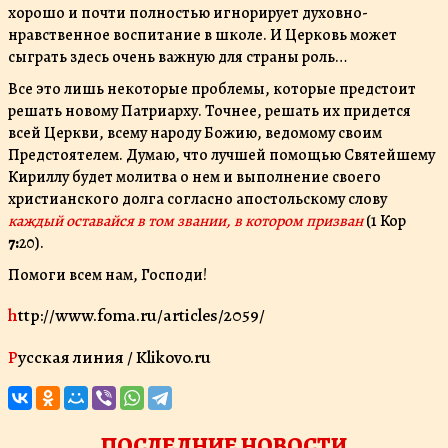
хорошо и почти полностью игнорирует духовно-
нравственное воспитание в школе. И Церковь может
сыграть здесь очень важную для страны роль…
Все это лишь некоторые проблемы, которые предстоит
решать новому Патриарху. Точнее, решать их придется
всей Церкви, всему народу Божию, ведомому своим
Предстоятелем. Думаю, что лучшей помощью Святейшему
Кириллу будет молитва о нем и выполнение своего
христианского долга согласно апостольскому слову
каждый оставайся в том звании, в котором призван
(1 Кор
7:
20).
Помоги всем нам, Господи!
http://www.foma.ru/articles/2059/
Русская линия / Klikovo.ru
ПОСЛЕДНИЕ НОВОСТИ