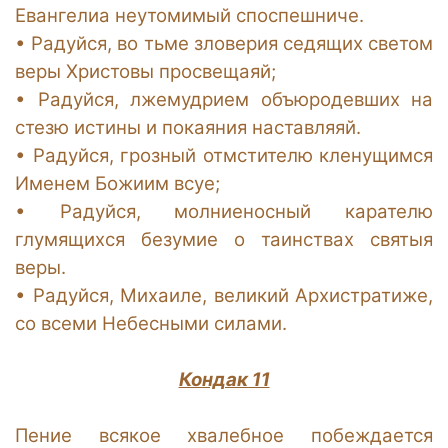
Евангелиа неутомимый споспешниче.
•
Радуйся, во тьме зловерия седящих светом
веры Христовы просвещаяй;
•
Радуйся, лжемудрием объюродевших на
стезю истины и покаяния наставляяй.
•
Радуйся, грозный отмстителю кленущимся
Именем Божиим всуе;
•
Радуйся, молниеносный карателю
глумящихся безумие о таинствах святыя
веры.
•
Радуйся, Михаиле, великий Архистратиже,
со всеми Небесными силами.
Кондак 11
Пение всякое хвалебное побеждается