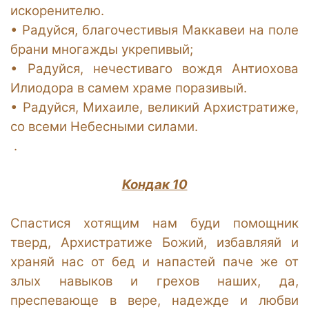
искоренителю.
•
Радуйся, благочестивыя Маккавеи на поле
брани многажды укрепивый;
•
Радуйся, нечестиваго вождя Антиохова
Илиодора в самем храме поразивый.
•
Радуйся, Михаиле, великий Архистратиже,
со всеми Небесными силами.
.
Кондак 10
Спастися хотящим нам буди помощник
тверд, Архистратиже Божий, избавляяй и
храняй нас от бед и напастей паче же от
злых навыков и грехов наших, да,
преспевающе в вере, надежде и любви