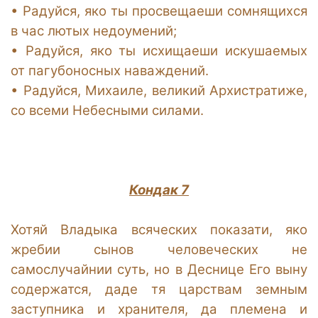
•
Радуйся, яко ты просвещаеши сомнящихся
в час лютых недоумений;
•
Радуйся, яко ты исхищаеши искушаемых
от пагубоносных наваждений.
•
Радуйся, Михаиле, великий Архистратиже,
со всеми Небесными силами.
Кондак 7
Хотяй Владыка всяческих показати, яко
жребии сынов человеческих не
самослучайнии суть, но в Деснице Его выну
содержатся, даде тя царствам земным
заступника и хранителя, да племена и