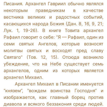
Писания. Архангел Гавриил обычно являлся
некоторым праведникам в качестве
вестника великих и радостных событий,
касающихся народа Божия (Дан. 8, 16, 9, 21;
Лук. 1, 19-26). В книге Товита архангел
Рафаил говорит о себе: “Я — Рафаил, один из
семи святых Ангелов, которые возносят
молитвы святых и восходят пред славу
Святаго” (Тов. 12, 15). Отсюда возникло
убеждение, что на Небе существует семь
архангелов, одним из которых является
архангел Михаил.
Архангел Михаил в Писании именуется
“князем”, “вождем воинства Господня” и
изображается, как главный борец против
диавола и всякого беззакония среди людей.