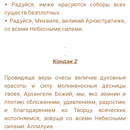
•
Радуйся, имже красуются соборы всех
существ безплотных.
•
Радуйся, Михаиле, великий Архистратиже,
со всеми Небесными силами.
Кондак 2
Провидяще веры очесы величие духовныя
красоты и силу молниеносныя десницы
твоея, Архангеле Божий, мы, яко земнии и
плотию обложеннии, удивлением, радостию
и благодарением ко Творцу всяческих
исполняемся, зовуще со всеми Небесными
силами: Аллилуиа.