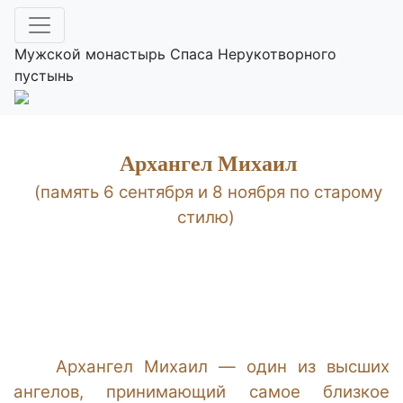
Акафист Архангелу
Михаилу
Мужской монастырь Спаса Нерукотворного
пустынь
Богослужебная литература
Архангел Михаил
(память 6 сентября и 8 ноября по старому
стилю)
Архангел Михаил — один из высших
ангелов, принимающий самое близкое