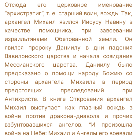
Отсюда его церковное именование
“архистратиг”, т. е. старший воин, вождь. Так,
архангел Михаил явился Иисусу Навину в
качестве помощника, при завоевании
израильтянами Обетованной земли. Он
явился пророку Даниилу в дни падения
Вавилонского царства и начала созидания
Мессианского царства. Даниилу было
предсказано о помощи народу Божию со
стороны архангела Михаила в период
предстоящих преследований при
Антихристе. В книге Откровения архангел
Михаил выступает как главный вождь в
войне против дракона-диавола и прочих
взбунтовавшихся ангелов. “И произошла
война на Небе: Михаил и Ангелы его воевали