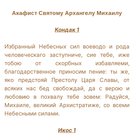
Акафист Святому Архангелу Михаилу
Кондак 1
Избранный Небесных сил воеводо и рода
человеческаго заступниче, сие тебе, иже
тобою от скорбных избавляеми,
благодарственное приносим пение: ты же,
яко предстояй Престолу Царя Славы, от
всяких нас бед свобождай, да с верою и
любовию в похвалу тебе зовем: Радуйся,
Михаиле, великий Архистратиже, со всеми
Небесными силами.
Икос 1