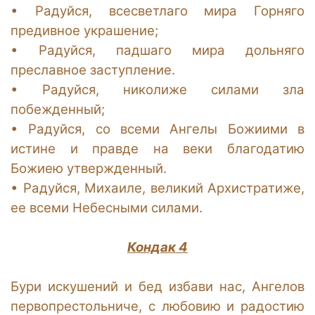
•
Радуйся, всесветлаго мира Горняго
предивное украшение;
•
Радуйся, падшаго мира дольняго
преславное заступление.
•
Радуйся, николиже силами зла
побежденный;
•
Радуйся, со всеми Ангелы Божиими в
истине и правде на веки благодатию
Божиею утвержденный.
•
Радуйся, Михаиле, великий Архистратиже,
ее всеми Небесными силами.
Кондак 4
Бури искушений и бед избави нас, Ангелов
первопрестольниче, с любовию и радостию