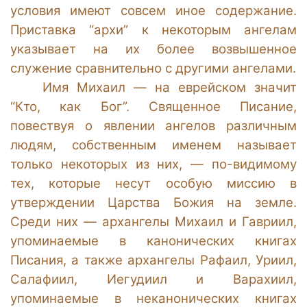
условия имеют совсем иное содержание.
Приставка “архи” к некоторым ангелам
указывает на их более возвышенное
служение сравнительно с другими ангелами.
Имя Михаил — на еврейском значит
“Кто, как Бог”. Священное Писание,
повествуя о явлении ангелов различным
людям, собственным именем называет
только некоторых из них, — по-видимому
тех, которые несут особую миссию в
утверждении Царства Божия на земле.
Среди них — архангелы Михаил и Гавриил,
упоминаемые в канонических книгах
Писания, а также архангелы Рафаил, Уриил,
Салафиил, Иегудиил и Варахиил,
упоминаемые в неканонических книгах