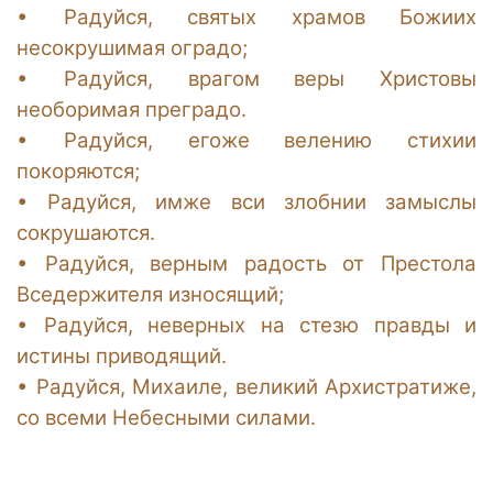
•
Радуйся, святых храмов Божиих
несокрушимая оградо;
•
Радуйся, врагом веры Христовы
необоримая преградо.
•
Радуйся, егоже велению стихии
покоряются;
•
Радуйся, имже вси злобнии замыслы
сокрушаются.
•
Радуйся, верным радость от Престола
Вседержителя износящий;
•
Радуйся, неверных на стезю правды и
истины приводящий.
•
Радуйся, Михаиле, великий Архистратиже,
со всеми Небесными силами.