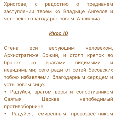
Христове, с радостию о предивнем
заступлении твоем ко Владыце Ангелов и
человеков благодарне зовем: Аллилуиа.
Икос 10
Стена еси верующим человеком,
Архистратиже Божий, и столп крепок во
бранех со врагами видимыми и
невидимыми; сего ради от сетей бесовских
тобою избавляеми, благодарным сердцем и
усты зовем сице:
•
Радуйся, врагом веры и сопротивником
Святыя Церкве непобедимый
противоборниче;
•
Радуйся, смиренным провозвестником