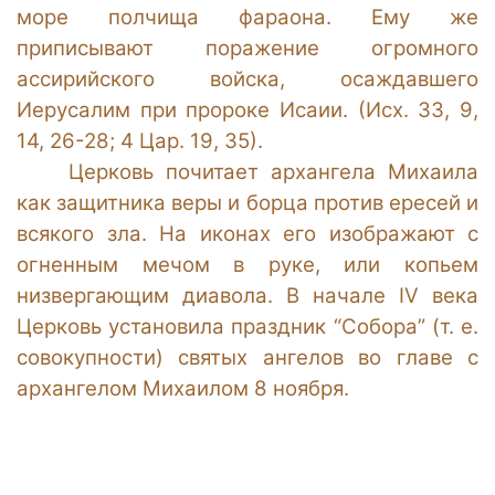
море полчища фараона. Ему же
приписывают поражение огромного
ассирийского войска, осаждавшего
Иерусалим при пророке Исаии. (Исх. 33, 9,
14, 26-28; 4 Цар. 19, 35).
Церковь почитает архангела Михаила
как защитника веры и борца против ересей и
всякого зла. На иконах его изображают с
огненным мечом в руке, или копьем
низвергающим диавола. В начале IV века
Церковь установила праздник “Собора” (т. е.
совокупности) святых ангелов во главе с
архангелом Михаилом 8 ноября.