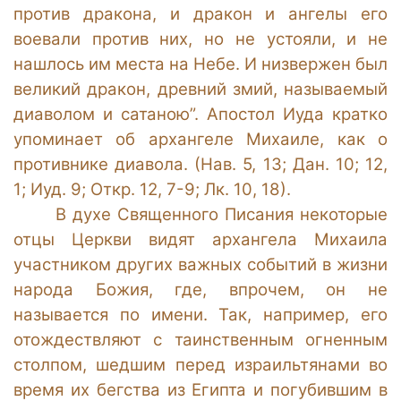
против дракона, и дракон и ангелы его
воевали против них, но не устояли, и не
нашлось им места на Небе. И низвержен был
великий дракон, древний змий, называемый
диаволом и сатаною”. Апостол Иуда кратко
упоминает об архангеле Михаиле, как о
противнике диавола. (Нав. 5, 13; Дан. 10; 12,
1; Иуд. 9; Откр. 12, 7-9; Лк. 10, 18).
В духе Священного Писания некоторые
отцы Церкви видят архангела Михаила
участником других важных событий в жизни
народа Божия, где, впрочем, он не
называется по имени. Так, например, его
отождествляют с таинственным огненным
столпом, шедшим перед израильтянами во
время их бегства из Египта и погубившим в