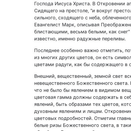
Господа Иисуса Христа. В Откровении а
Сидящего на престоле, "и вокруг престол
сильного, сходящего с неба, облеченного 
Евангелист Марк, описывая Преображени
блистающими, весьма белыми, как снег" (
известно, именно радужные переливы.
Последнее особенно важно отметить, по
из многих других цветов, он есть симв
цветами радуги, как бы содержащего в с
Внешний, вещественный, земной свет вс
невещественного Божественного света. В
что не было бы явлением в видимом вещ
цветовая гамма должны содержать в се
явлений, быть образами тех цветов, ко
духовным явлениям и лицам. Откровени
цветовых подробностей. Отметим главны
белые ризы Божественного света, в таки