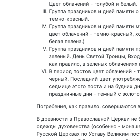
Цвет облачений - голубой и белый.
Группа праздников и дней памяти о
темно-красный.
Группа праздников и дней памяти м
цвет облачений - темно-красный, хо
белая пелена.)
Группа праздников и дней памяти 
зеленый.
День Святой Троицы, Вход
как правило, в зеленых облачениях 
В период постов цвет облачений - 
черный. Последний цвет употребля
седмице этого поста и на будних д
праздничные дни - темный с золото
Погребения, как правило, совершаются в
В древности в Православной Церкви не 
одежды духовенства (особенно - монаше
Русской Церквах по Уставу Великим пост