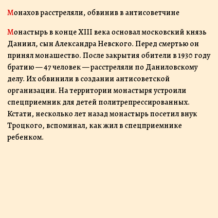
Монахов расстреляли, обвинив в антисоветчине
Монастырь в конце XIII века основал московский князь
Даниил, сын Александра Невского. Перед смертью он
принял монашество. После закрытия обители в 1930 году
братию — 47 человек — расстреляли по Даниловскому
делу. Их обвинили в создании антисоветской
организации. На территории монастыря устроили
спецприемник для детей политрепрессированных.
Кстати, несколько лет назад монастырь посетил внук
Троцкого, вспоминал, как жил в спецприемнике
ребенком.