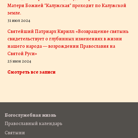
Матери Божией "Калужская" проходит по Калужской
земле.
31 июл 2024
Святейший Патриарх Кирилл: «Возвращение святынь
свидетельствует о глубинных изменениях в жизни
нашего народа — возрождении Православия на
Святой Руси»
25 июн 2024
Смотреть все записи
Богослужебная жизнь
Православный календарь
Святыни