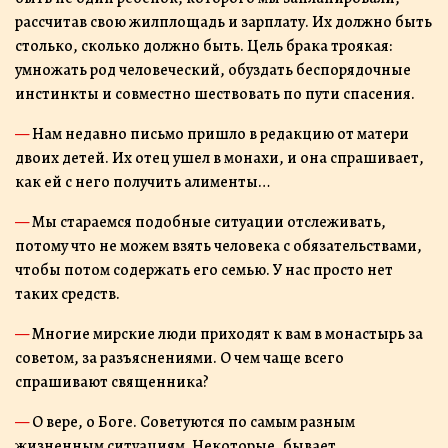
рассчитав свою жилплощадь и зарплату. Их должно быть
столько, сколько должно быть. Цель брака троякая:
умножать род человеческий, обуздать беспорядочные
инстинкты и совместно шествовать по пути спасения.
— Нам недавно письмо пришло в редакцию от матери
двоих детей. Их отец ушел в монахи, и она спрашивает,
как ей с него получить алименты…
— Мы стараемся подобные ситуации отслеживать,
потому что не можем взять человека с обязательствами,
чтобы потом содержать его семью. У нас просто нет
таких средств.
— Многие мирские люди приходят к вам в монастырь за
советом, за разъяснениями. О чем чаще всего
спрашивают священника?
— О вере, о Боге. Советуются по самым разным
жизненным ситуациям. Некоторые, бывает,