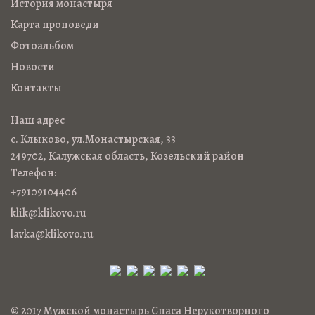
История монастыря
Карта проповеди
Фотоальбом
Новости
Контакты
Наш адрес
с. Клыково, ул.Монастырская, 33
249702, Калужская область, Козельский район
Телефон:
+79109104406
klik@klikovo.ru
lavka@klikovo.ru
© 2017 Мужской монастырь Спаса Нерукотворного