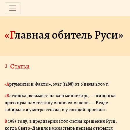
«Главная обитель Руси»
Статьи
«Аргументы и Факты», №27 (1288) от 6 июля 2005 г.
«Батюшка, возьмите на ваш монастырь, — нищенка
протянула наместнику мешочек мелочи. — Везде
собирала: и у метро стояла, и у соседей просила».
В 1983 году, в преддверии 1000-летия крещения Руси,
когда Свято-Данилов монастырь первым открылся