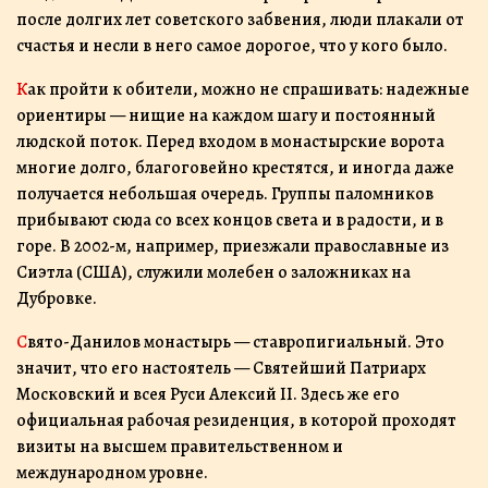
после долгих лет советского забвения, люди плакали от
счастья и несли в него самое дорогое, что у кого было.
Как пройти к обители, можно не спрашивать: надежные
ориентиры — нищие на каждом шагу и постоянный
людской поток. Перед входом в монастырские ворота
многие долго, благоговейно крестятся, и иногда даже
получается небольшая очередь. Группы паломников
прибывают сюда со всех концов света и в радости, и в
горе. В 2002-м, например, приезжали православные из
Сиэтла (США), служили молебен о заложниках на
Дубровке.
Свято-Данилов монастырь — ставропигиальный. Это
значит, что его настоятель — Святейший Патриарх
Московский и всея Руси Алексий II. Здесь же его
официальная рабочая резиденция, в которой проходят
визиты на высшем правительственном и
международном уровне.