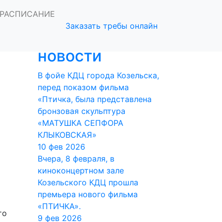
ения
РАСПИСАНИЕ
Заказать требы онлайн
Последние
новости
В фойе КДЦ города Козельска,
перед показом фильма
«Птичка, была представлена
бронзовая скульптура
«МАТУШКА СЕПФОРА
КЛЫКОВСКАЯ»
10 фев 2026
Вчера, 8 февраля, в
киноконцертном зале
Козельского КДЦ прошла
премьера нового фильма
«ПТИЧКА».
то
9 фев 2026