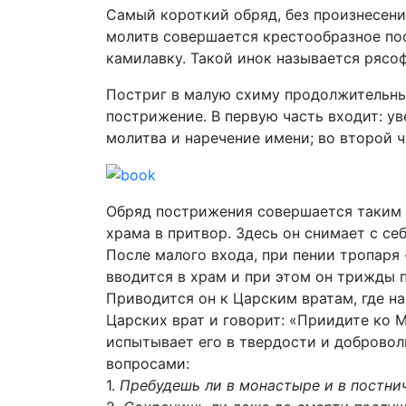
Самый короткий обряд, без произнесени
молитв совершается крестообразное по
камилавку. Такой инок называется рясо
Постриг в малую схиму продолжительный
пострижение. В первую часть входит: у
молитва и наречение имени; во второй 
Обряд пострижения совершается таким 
храма в притвор. Здесь он снимает с се
После малого входа, при пении тропаря
вводится в храм и при этом он трижды п
Приводится он к Царским вратам, где на
Царских врат и говорит: «Приидите ко
испытывает его в твердости и добровол
вопросами:
1.
Пребудешь ли в монастыре и в постни