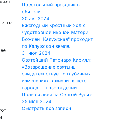
лняют
Престольный праздник в
обители
30 авг 2024
ся на
Ежегодный Крестный ход с
чудотворной иконой Матери
Божией "Калужская" проходит
по Калужской земле.
 ее
31 июл 2024
Святейший Патриарх Кирилл:
«Возвращение святынь
свидетельствует о глубинных
изменениях в жизни нашего
народа — возрождении
Православия на Святой Руси»
25 июн 2024
Смотреть все записи
тот
и