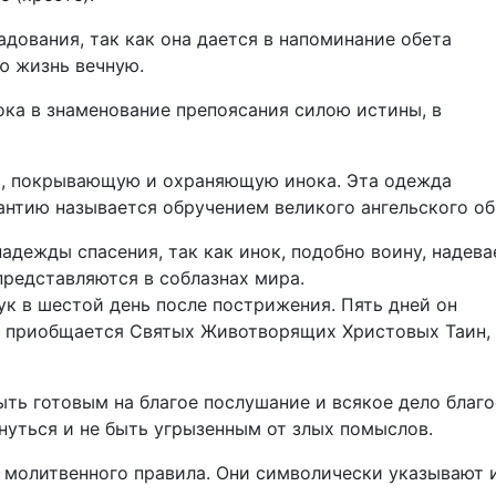
дования, так как она дается в напоминание обета
ю жизнь вечную.
ока в знаменование препоясания силою истины, в
ю, покрывающую и охраняющую инока. Эта одежда
антию называется обручением великого ангельского об
адежды спасения, так как инок, подобно воину, надева
 представляются в соблазнах мира.
к в шестой день после пострижения. Пять дней он
о приобщается Святых Животворящих Христовых Таин,
ть готовым на благое послушание и всякое дело благо
нуться и не быть угрызенным от злых помыслов.
 молитвенного правила. Они символически указывают 