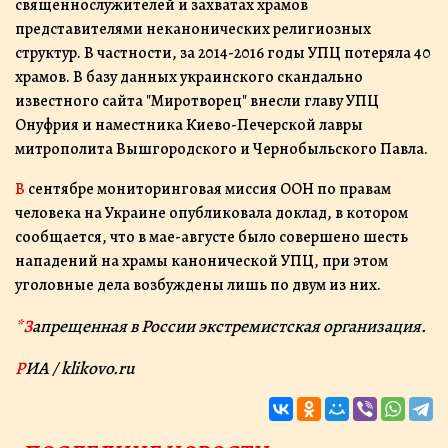
священнослужителей и захватах храмов
представителями неканонических религиозных
структур. В частности, за 2014-2016 годы УПЦ потеряла 40
храмов. В базу данных украинского скандально
известного сайта "Миротворец" внесли главу УПЦ
Онуфрия и наместника Киево-Печерской лавры
митрополита Вышгородского и Чернобыльского Павла.
В сентябре мониторинговая миссия ООН по правам
человека на Украине опубликовала доклад, в котором
сообщается, что в мае-августе было совершено шесть
нападений на храмы канонической УПЦ, при этом
уголовные дела возбуждены лишь по двум из них.
*Запрещенная в России экстремистская организация.
РИА / klikovo.ru