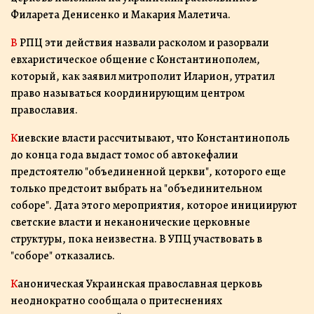
Филарета Денисенко и Макария Малетича.
В РПЦ эти действия назвали расколом и разорвали
евхаристическое общение с Константинополем,
который, как заявил митрополит Иларион, утратил
право называться координирующим центром
православия.
Киевские власти рассчитывают, что Константинополь
до конца года выдаст томос об автокефалии
предстоятелю "объединенной церкви", которого еще
только предстоит выбрать на "объединительном
соборе". Дата этого мероприятия, которое инициируют
светские власти и неканонические церковные
структуры, пока неизвестна. В УПЦ участвовать в
"соборе" отказались.
Каноническая Украинская православная церковь
неоднократно сообщала о притеснениях