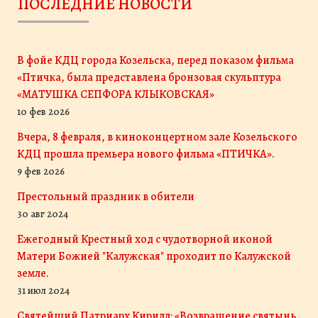
ПОСЛЕДНИЕ НОВОСТИ
В фойе КДЦ города Козельска, перед показом фильма
«Птичка, была представлена бронзовая скульптура
«МАТУШКА СЕПФОРА КЛЫКОВСКАЯ»
10 фев 2026
Вчера, 8 февраля, в киноконцертном зале Козельского
КДЦ прошла премьера нового фильма «ПТИЧКА».
9 фев 2026
Престольный праздник в обители
30 авг 2024
Ежегодный Крестный ход с чудотворной иконой
Матери Божией "Калужская" проходит по Калужской
земле.
31 июл 2024
Святейший Патриарх Кирилл: «Возвращение святынь