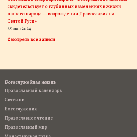
свидетельствует о глубинных изменениях в жизни
нашего народа — возрождении Православия на
Святой Руси»
25 июн 2024
Смотреть все записи
Богослужебная жизнь
Православный календарь
Святыни
Богослужения
Православное чтение
Православный мир
Монастырская лавка