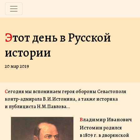
Этот день в Русской
истории
20 мар 2019
Сегодня мы вспоминаем героя обороны Севастополя
контр-адмирала В.И.Истомина, а также историка
и публициста Н.М.Павлова…
Владимир Иванович
Истомин
родился
в 1809 г. в дворянской