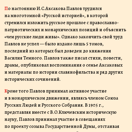
По настоянию И.С.Аксакова Павлов трудился
на многотомной «Русской историей», в которой
стремился изложить русское прошлое с православно-
патриотических и монархических позиций и объяснить
«чем русские люди живы». Однако закончить свой труд
Павлов не успел — было издано лишь 5 томов,
последний из которых был доведен до княжения
Василия Темного. Павлов также писал стихи, повести,
драмы, опубликовал воспоминания о семье Аксаковых
и материалы по истории славянофильства и ряд других
исторических сочинений.
Кроме того Павлов принимал активное участие
и в монархическом движении, являясь членом Союза
Русских Людей и Русского Собрания. В 1905 г.,
представляя вместе с В.О.Ключевским историческую
науку, Павлов принимал участие в совещаниях
по проекту созыва Государственной Думы, отстаивая