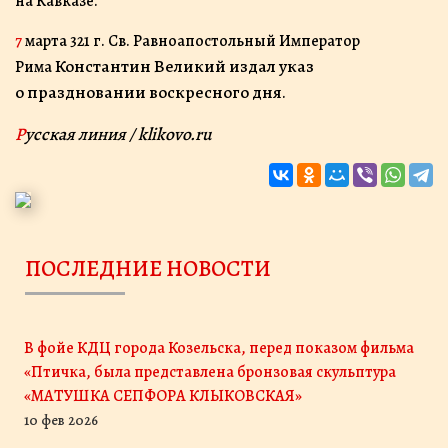
на Кавказе.
7 марта 321 г. Св. Равноапостольный Император
Константин Великий издал указ
Рима
о праздновании воскресного дня
.
Русская линия / klikovo.ru
ПОСЛЕДНИЕ НОВОСТИ
В фойе КДЦ города Козельска, перед показом фильма
«Птичка, была представлена бронзовая скульптура
«МАТУШКА СЕПФОРА КЛЫКОВСКАЯ»
10 фев 2026