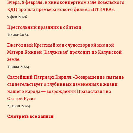
Вчера, 8 февраля, в киноконцертном зале Козельского
КДЦ прошла премьера нового фильма «ПТИЧКА».
9 фев 2026
Престольный праздник в обители
30 авг 2024
Ежегодный Крестный ход с чудотворной иконой
Матери Божией "Калужская" проходит по Калужской
земле.
31 июл 2024
Святейший Патриарх Кирилл: «Возвращение святынь
свидетельствует о глубинных изменениях в жизни
нашего народа — возрождении Православия на
Святой Руси»
25 июн 2024
Смотреть все записи