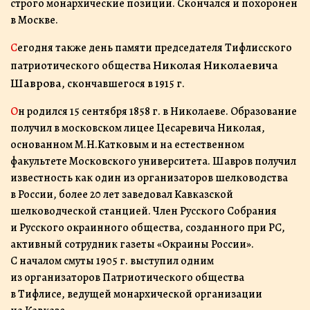
строго монархические позиции. Скончался и похоронен
в Москве.
Сегодня также день памяти председателя Тифлисского
Николая Николаевича
патриотического общества
Шаврова
, скончавшегося в 1915 г.
Он родился 15 сентября 1858 г. в Николаеве. Образование
получил в московском лицее Цесаревича Николая,
основанном М.Н.Катковым и на естественном
факультете Московского университета. Шавров получил
известность как один из организаторов шелководства
в России, более 20 лет заведовал Кавказской
шелководческой станцией. Член Русского Собрания
и Русского окраинного общества, созданного при РС,
активный сотрудник газеты «Окраины России».
С началом смуты 1905 г. выступил одним
из организаторов Патриотического общества
в Тифлисе, ведущей монархической организации