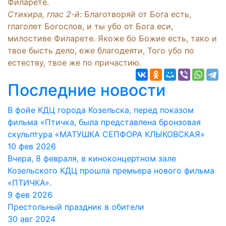
Филарете.
Стихира, глас 2-й:
Благотворяй от Бога есть,
глаголет Богослов, и ты убо от Бога еси,
милостиве Филарете. Якоже бо Божие есть, тако и
твое бысть дело, еже благодеяти, Того убо по
естеству, твое же по причастию.
Последние новости
В фойе КДЦ города Козельска, перед показом
фильма «Птичка, была представлена бронзовая
скульптура «МАТУШКА СЕПФОРА КЛЫКОВСКАЯ»
10 фев 2026
Вчера, 8 февраля, в киноконцертном зале
Козельского КДЦ прошла премьера нового фильма
«ПТИЧКА».
9 фев 2026
Престольный праздник в обители
30 авг 2024