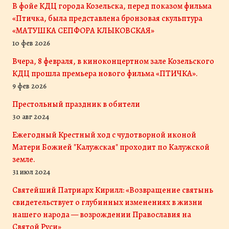
В фойе КДЦ города Козельска, перед показом фильма
«Птичка, была представлена бронзовая скульптура
«МАТУШКА СЕПФОРА КЛЫКОВСКАЯ»
10 фев 2026
Вчера, 8 февраля, в киноконцертном зале Козельского
КДЦ прошла премьера нового фильма «ПТИЧКА».
9 фев 2026
Престольный праздник в обители
30 авг 2024
Ежегодный Крестный ход с чудотворной иконой
Матери Божией "Калужская" проходит по Калужской
земле.
31 июл 2024
Святейший Патриарх Кирилл: «Возвращение святынь
свидетельствует о глубинных изменениях в жизни
нашего народа — возрождении Православия на
Святой Руси»