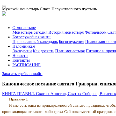
Мужской монастырь Спаса Нерукотворного пустынь
О монастыре
Монастырь сегодня
История монастыря
Фотоальбом
Свя
Богослужебная жизнь
Православный календарь
Богослужения
Православное чт
Паломникам
Экскурсии
Как доехать
План монастыря
Питание и прож
Новости
Контакты
РАСПИСАНИЕ
Заказать требы онлайн
Каноническое послание святаго Григориа, еписк
КНИГА ПРАВИЛ. Святых Апостол, Святых Соборов, Вселенск
Правило 1
И сие есть одна из принадлежностей святаго празд­ника, что
происходящая от какого-либо греха Сей повсеместный праздник с