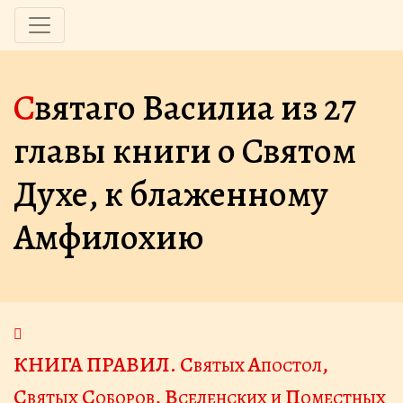
Святаго Василиа из 27
главы книги о Свя­том
Духе, к блаженному
Амфилохию
КНИГА ПРАВИЛ. Святых Апостол,
Святых Соборов, Вселенских и Поместных