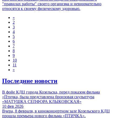
"правилах работы" своего организма и невнимательно
относятся к своему физическому здоровью.
«
2
3
4
5
6
7
8
9
10
11
»
Последние новости
В фойе КДЦ города Козельска, перед показом фильма
«Птичка, была представлена бронзовая скульптура
«МАТУШКА СЕПФОРА КЛЫКОВСКАЯ»
10 фев 2026
Вчера, 8 февраля, в киноконцертном зале Козельского КДЦ
прошла премьера нового фильма «ПТИЧКА».