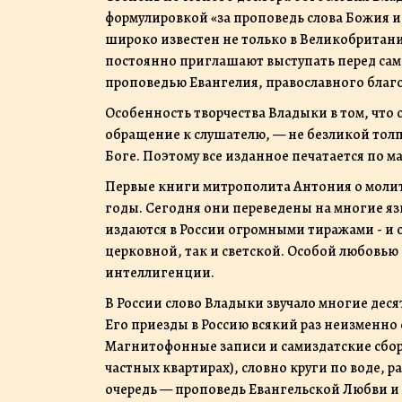
формулировкой «за проповедь слова Божия 
широко известен не только в Великобритани
постоянно приглашают выступать перед само
проповедью Евангелия, православного благ
Особенность творчества Владыки в том, что 
обращение к слушателю, — не безликой толп
Боге. Поэтому все изданное печатается по м
Первые книги митрополита Антония о молит
годы. Сегодня они переведены на многие я
издаются в России огромными тиражами - и 
церковной, так и светской. Особой любовь
интеллигенции.
В России слово Владыки звучало многие дес
Его приезды в Россию всякий раз неизменн
Магнитофонные записи и самиздатские сборн
частных квартирах), словно круги по воде, 
очередь — проповедь Евангельской Любви и 