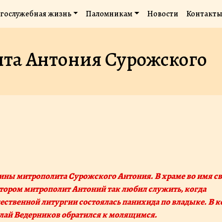
гослужебная жизнь
Паломникам
Новости
Контакт
ита Антония Сурожского
отором митрополит Антоний так любил служить, когда
ественной литургии состоялась панихида по владыке. В к
лай Ведерников обратился к молящимся.