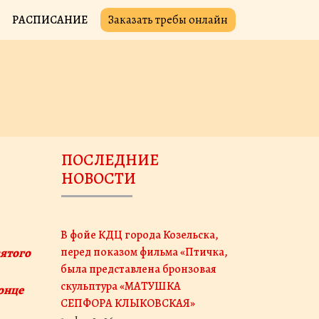
ы
РАСПИСАНИЕ
Заказать требы онлайн
ПОСЛЕДНИЕ
НОВОСТИ
В фойе КДЦ города Козельска,
перед показом фильма «Птичка,
была представлена бронзовая
скульптура «МАТУШКА
онце
СЕПФОРА КЛЫКОВСКАЯ»