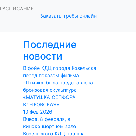
КО) В КИЕВЕ:
РАСПИСАНИЕ
Заказать требы онлайн
А КАДРОМ
Последние
новости
В фойе КДЦ города Козельска,
перед показом фильма
«Птичка, была представлена
бронзовая скульптура
«МАТУШКА СЕПФОРА
КЛЫКОВСКАЯ»
10 фев 2026
Вчера, 8 февраля, в
киноконцертном зале
Козельского КДЦ прошла