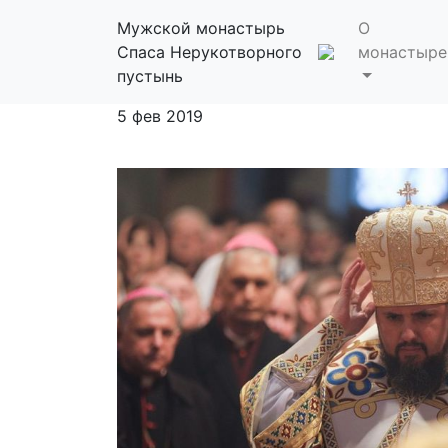
«ИНТРОНИЗАЦИЯ
Мужской монастырь
О
Спаса Нерукотворного
монастыре
ЧТО СЛУЧИЛОС
пустынь
5 фев 2019