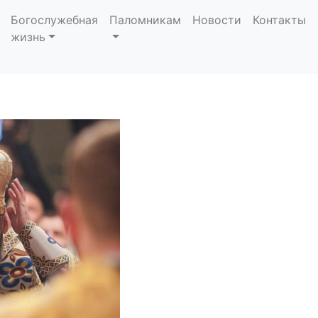
» ЕПИФАНИЯ (ДУМЕН
Богослужебная
Паломникам
Новости
Контакты
жизнь
Ь И ЧТО ОСТАЛОСЬ З