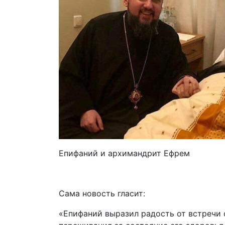
Епифаний и архимандрит Ефрем
Сама новость гласит:
«Епифаний выразил радость от встречи 