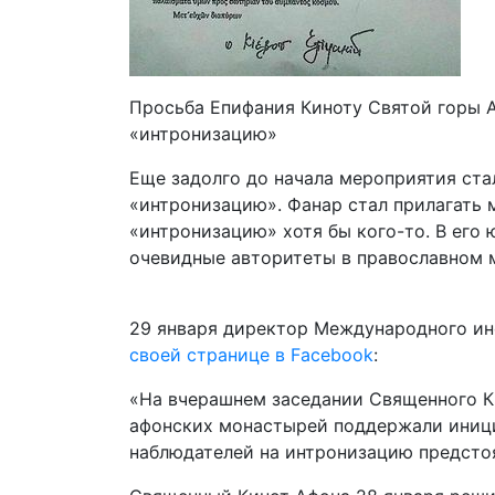
Просьба Епифания Киноту Святой горы А
«интронизацию»
Еще задолго до начала мероприятия ста
«интронизацию». Фанар стал прилагать 
«интронизацию» хотя бы кого-то. В его
очевидные авторитеты в православном м
29 января директор Международного ин
своей странице в Facebook
:
«На вчерашнем заседании Священного Ки
афонских монастырей поддержали иници
наблюдателей на интронизацию предсто