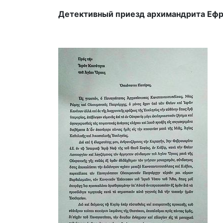
Детективный приезд архимандрита Еф