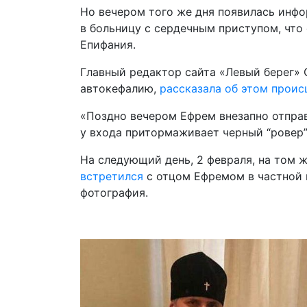
Но вечером того же дня появилась инфо
в больницу с сердечным приступом, что
Епифания.
Главный редактор сайта «Левый берег»
автокефалию,
рассказала об этом прои
«Поздно вечером Ефрем внезапно отправ
у входа притормаживает черный “ровер”,
На следующий день, 2 февраля, на том 
встретился
с отцом Ефремом в частной 
фотография.