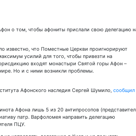
фон о том, чтобы афониты прислали свою делегацию н
ло известно, что Поместные Церкви проигнорируют
максимум усилий для того, чтобы привезти на
 юрисдикцию входят монастыри Святой горы Афон –
ире. Но и с ними возникли проблемы.
ститута Афонского наследия Сергей Шумило,
сообщил
нота Афона лишь 5 из 20 антипросопов (представител
ативу патр. Варфоломея направить делегацию
ятеля ПЦУ.