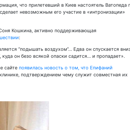
рмация, что прилетевший в Киев настоятель Ватопеда 
 сделает невозможным его участие в «интронизации»
 Соня Кошкина, активно поддерживающая
сшествии
:
ляется “подышать воздухом”… Едва он спускается вниз
 куда он безо всякой опаски садится… и пропадает».
же сайте
появилась новость о том, что Епифаний
клинике, подтверждением чему служит совместная их