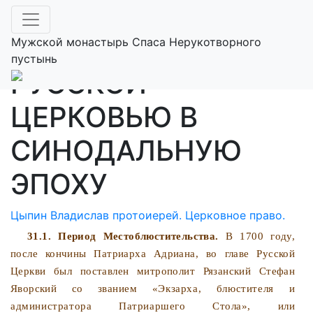
31. ВЫСШЕЕ
УПРАВЛЕНИЕ
Мужской монастырь Спаса Нерукотворного
пустынь
РУССКОЙ
ЦЕРКОВЬЮ В
СИНОДАЛЬНУЮ
ЭПОХУ
Цыпин Владислав протоиерей. Церковное право.
31.1. Период Местоблюстительства.
В 1700 году,
после кончины Патриарха Адриана, во главе Русской
Церкви был поставлен митрополит Рязанский Стефан
Яворский со звани­
ем «Экзарха, блюстителя и
администратора Патриаршего
Стола», или